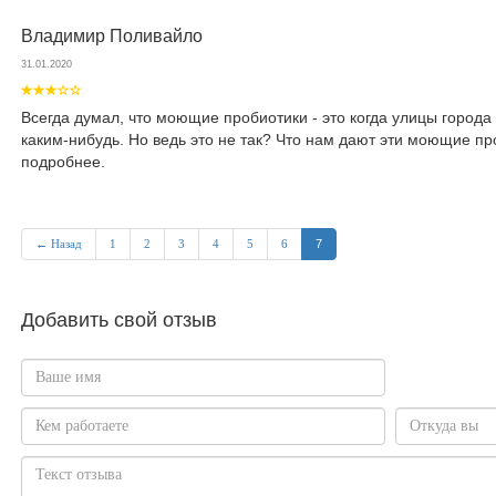
Владимир Поливайло
31.01.2020
Всегда думал, что моющие пробиотики - это когда улицы город
каким-нибудь. Но ведь это не так? Что нам дают эти моющие пр
подробнее.
← Назад
1
2
3
4
5
6
7
Добавить свой отзыв