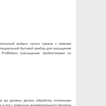
апельный выброс сухого тумана с живыми
 специальный бытовой прибор для насыщения
 ProBiNano (насыщение пробиотиками по
и вы должны делать обработку полезными
а и рта с помощью индивидуального баллона