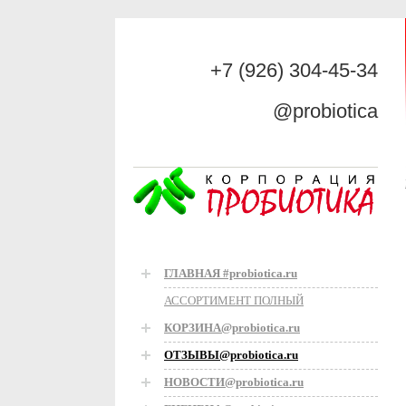
+7 (926) 304-45-34
@probiotica
ГЛАВНАЯ #probiotica.ru
АССОРТИМЕНТ ПОЛНЫЙ
КОРЗИНА@probiotica.ru
ОТЗЫВЫ@probiotica.ru
НОВОСТИ@probiotica.ru