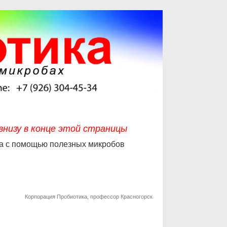
низу в конце этой страницы
оза с помощью полезных микробов
Корпорация Пробиотика, профессор Красногорск