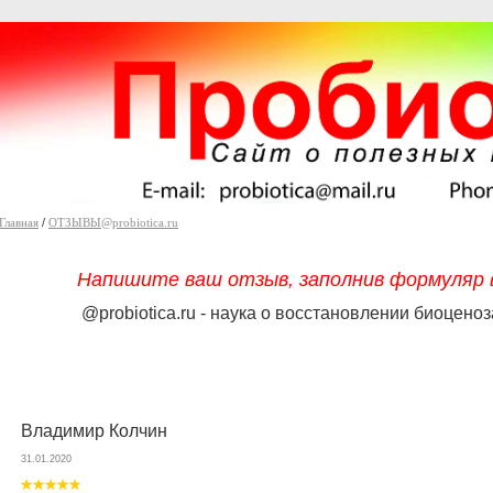
Главная
/
ОТЗЫВЫ@probiotica.ru
Напишите ваш отзыв, заполнив формуляр в
@probiotica.ru - наука о восстановлении биоцен
Владимир Колчин
31.01.2020