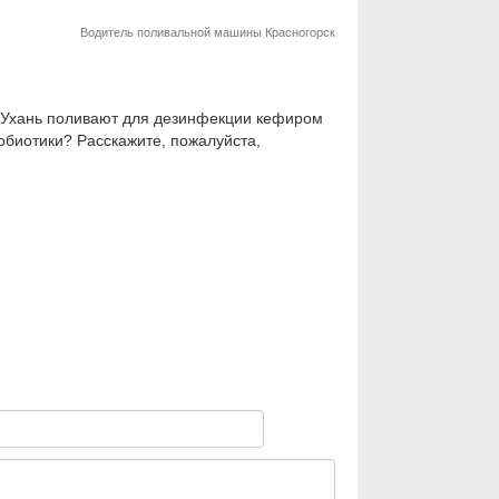
Водитель поливальной машины Красногорск
а Ухань поливают для дезинфекции кефиром
обиотики? Расскажите, пожалуйста,