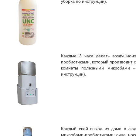
уборка по инструкции).
Каждые 3 часа делать воздушно-к
пробиотиками, который производит
комнаты полезными микробами -
инструкции).
Каждый свой выход из дома в люд
микробами-пробиотиками: лица, нос