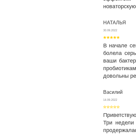
новаторскую
НАТАЛЬЯ
30.09.2022
В начале се
болела сер
ваши бактер
пробиотикам
довольны ре
Василий
14.09.2022
Приветствую
Три недели
продержала