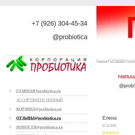
+7 (926) 304-45-34
@probiotica
Главная
/
ОТЗЫВЫ@probiot
Напиш
@probi
ГЛАВНАЯ #probiotica.ru
АССОРТИМЕНТ ПОЛНЫЙ
КОРЗИНА@probiotica.ru
Елена
ОТЗЫВЫ@probiotica.ru
27.12.2022
НОВОСТИ@probiotica.ru