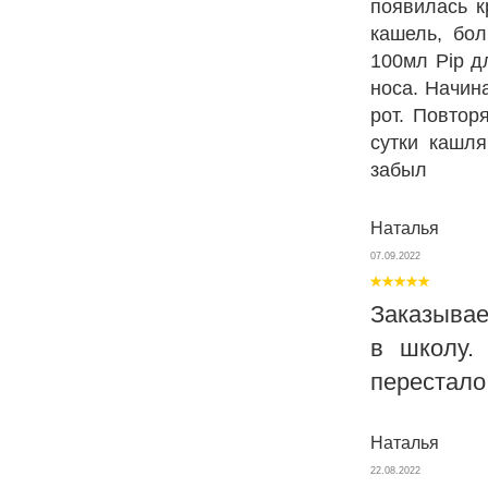
появилась к
кашель, бо
100мл Pip д
носа. Начин
рот. Повтор
сутки кашля
забыл
Наталья
07.09.2022
Заказывае
в школу.
перестало
Наталья
22.08.2022