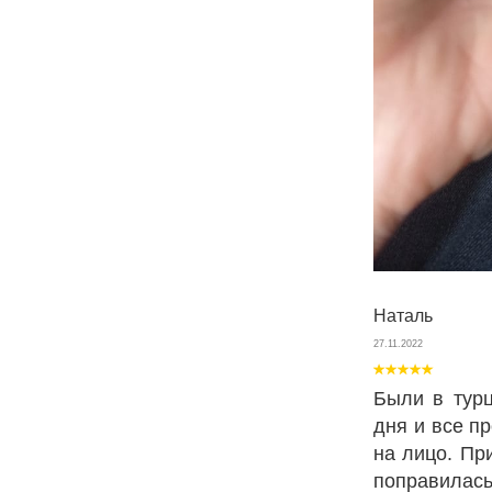
Наталь
27.11.2022
Были в турц
дня и все п
на лицо. Пр
поправилас