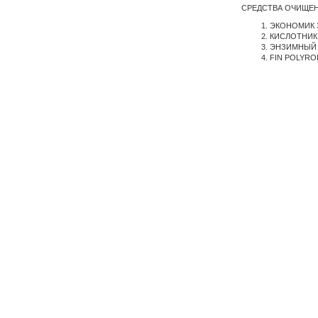
СРЕДСТВА ОЧИЩЕН
ЭКОНОМИК Э
КИСЛОТНИК -
ЭНЗИМНЫЙ О
FIN POLYROL