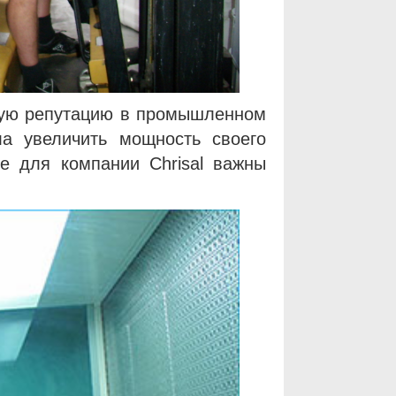
чную репутацию в промышленном
ла увеличить мощность своего
ие для компании Chrisal важны