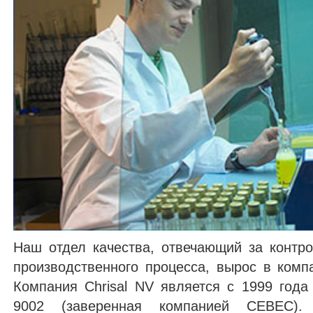
Наш отдел качества, отвечающий за контр
производственного процесса, вырос в комп
Компания Chrisal NV является с 1999 год
9002 (заверенная компанией CEBEC).