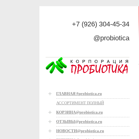
+7 (926) 304-45-34
@probiotica
ГЛАВНАЯ #probiotica.ru
АССОРТИМЕНТ ПОЛНЫЙ
КОРЗИНА@probiotica.ru
ОТЗЫВЫ@probiotica.ru
НОВОСТИ@probiotica.ru