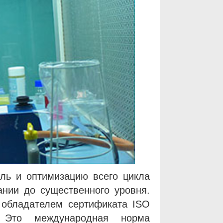
оль и оптимизацию всего цикла
ании до существенного уровня.
а обладателем сертификата ISO
 Это международная норма