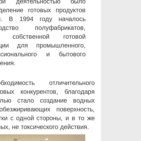
ной деятельностью было
деление готовых продуктов
ки. В 1994 году началось
водство полуфабрикатов,
к собственной готовой
кции для промышленного,
ссионального и бытового
ения.
ходимость отличительного
вых конкурентов, благодаря
елью стало создание водных
безжиривающих поверхность,
ки с одной стороны, и в то же
ых, не токсического действия.