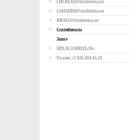
ГИГИЕНА@probiotica.ru
САНАЦИЯ@probiotica.ru
ВИДЕО@probiotica.ru
Сертификаты
Завод
ПРЕДСТАВИТЕЛЬ:
Россия: +7 926 304-45-34