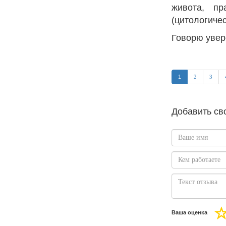
живота, пр
(цитологиче
Говорю увере
1
2
3
Добавить св
Ваша оценка