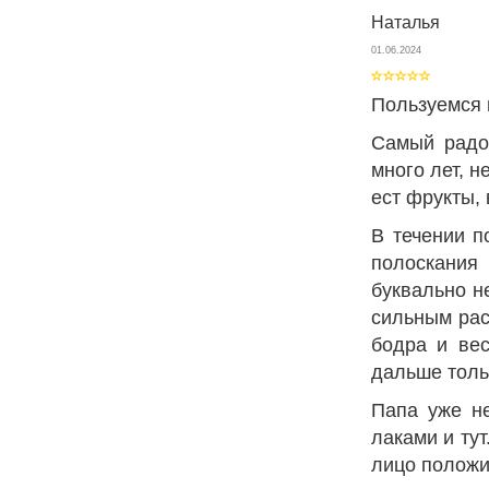
Наталья
01.06.2024
Пользуемся 
Самый радо
много лет, 
ест фрукты, 
В течении п
полоскания
буквально н
сильным рас
бодра и вес
дальше толь
Папа уже не
лаками и ту
лицо положи