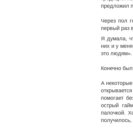
предложил п
Через пол г
первый раз 
Я думала, чт
них и у меня
это людям».
Конечно было
А некоторые
открывается 
помогает бе
острый гайм
палочкой. Х
получилось, 