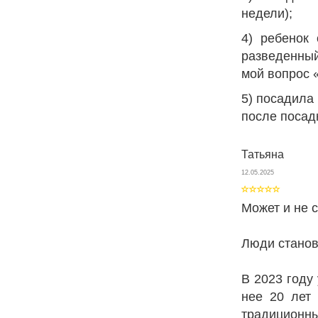
недели);
4) ребенок
разведенный
мой вопрос «
5) посадила 
после посад
Татьяна
12.05.2025
Может и не с
Люди станов
В 2023 году
нее 20 лет 
традиционн