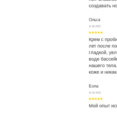
создавать н
Ольга
11.06.2025
Крем с проби
лет после п
гладкой, увл
воде бассей
нашего тела
коже и ника
Бэла
31.05.2025
Мой опыт ис