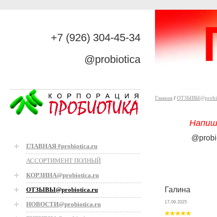
+7 (926) 304-45-34
@probiotica
Главная
/
ОТЗЫВЫ@probiot
Напиш
@probi
ГЛАВНАЯ #probiotica.ru
АССОРТИМЕНТ ПОЛНЫЙ
КОРЗИНА@probiotica.ru
Галина
ОТЗЫВЫ@probiotica.ru
17.09.2025
НОВОСТИ@probiotica.ru