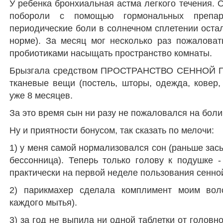
У ребенка бронхиальная астма легкого течения. 
побороли с помощью гормональных препар
периодические боли в солнечном сплетении оста
норме). За месяц мог несколько раз пожаловат
пробиотиками насыщать пространство комнаты.
Брызгала средством ПРОСТРАНСТВО СЕННОЙ ПА
тканевые вещи (постель, шторы, одежда, ковер,
уже 8 месяцев.
За это время сын ни разу не пожаловался на боли
Ну и приятности бонусом, так сказать по мелочи:
1) у меня самой нормализовался сон (раньше засып
бессонница). Теперь только голову к подушке -
практически на первой неделе пользования сенно
2) парикмахер сделала комплимент моим вол
каждого мытья).
3) за год не выпила ни одной таблетки от головн