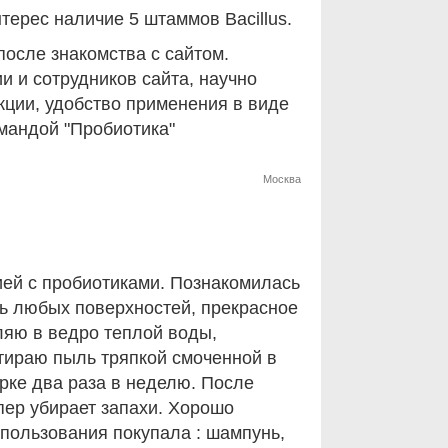
терес наличие 5 штаммов Bacillus.
после знакомства с сайтом.
 и сотрудников сайта, научно
кции, удобство применения в виде
омандой "Пробиотика"
Москва
ией с пробиотиками. Познакомилась
ль любых поверхностей, прекрасное
ляю в ведро теплой воды,
тираю пыль тряпкой смоченной в
рке два раза в неделю. После
пер убирает запахи. Хорошо
спользования покупала : шампунь,