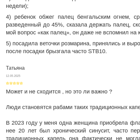
недели);
4) ребенок обжег палец бенгальским огнем, с
разведенный до 45%, сказала держать палец, ск
мой вопрос «как палец», он даже не вспомнил на 
5) посадила веточки розмарина, принялись и вырос
после посадки брызгала часто STB10.
Татьяна
12.05.2025
Может и не сходится , но это ли важно ?
Люди становятся рабами таких традиционных капе
В 2023 году у меня одна женщина приобрела флак
нее 20 лет был хронический синусит, часто пе
традиционных капель она фактически не могл