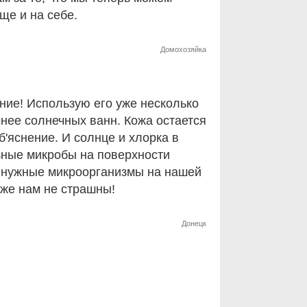
ще и на себе.
Домохозяйка
ение! Использую его уже несколько
нее солнечных ванн. Кожа остается
б'яснение. И солнце и хлорка в
зные микробы на поверхности
м нужные микроорганизмы на нашей
уже нам не страшны!
Донецк