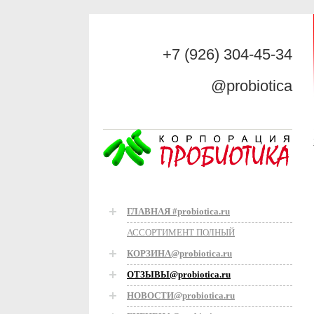
+7 (926) 304-45-34
@probiotica
ГЛАВНАЯ #probiotica.ru
АССОРТИМЕНТ ПОЛНЫЙ
КОРЗИНА@probiotica.ru
ОТЗЫВЫ@probiotica.ru
НОВОСТИ@probiotica.ru