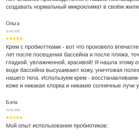
создавать нормальный микроклимат в своём жили
Ольга
11.06.2025
Крем с пробиоттками - вот что произвело впечатл
лет после посещения бассейна и после пляжа, точ
гладкой, увлажненной, красивой! Я нашла этому о
воде бассейна высушивают кожу, уничтожая поле
нашего тела. Используем крем - восстанавливае
коже и никакая хлорка и никакие солнечные лучи 
Бэла
31.05.2025
Мой опыт использования пробиотиков: