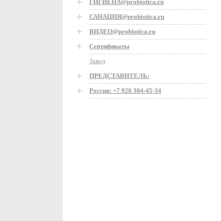
ГИГИЕНА@probiotica.ru
САНАЦИЯ@probiotica.ru
ВИДЕО@probiotica.ru
Сертификаты
Завод
ПРЕДСТАВИТЕЛЬ:
Россия: +7 926 304-45-34