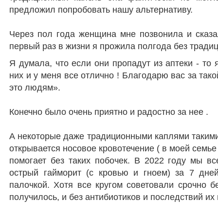
предложил попробовать нашу альтернативу.
Через пол года женщина мне позвонила и сказал
первый раз в жизни я прожила полгода без трад
Я думала, что если они пропадут из аптеки - то я
них и у меня все отлично ! Благодарю вас за тако
это людям».
Конечно было очень приятно и радостно за нее .
А некоторые даже традиционными каплями такими 
открывается носовое кровотечение ( в моей семье 
помогает без таких побочек. В 2022 году мы в
острый гайморит (с кровью и гноем) за 7 дней
палочкой. Хотя все кругом советовали срочно б
получилось, и без антибиотиков и последствий их 