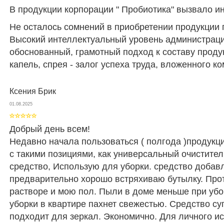
В продукции корпорации " Пробиотика" вызвало ин
Не осталось сомнений в приобретении продукции 
Высокий интеллектуальный уровень администрации
обоснованный, грамотный подход к составу проду
капель, спрея - залог успеха труда, вложенного к
Ксения Брик
01.08.2025
Добрый день всем!
Недавно начала пользоваться ( полгода )продукц
с такими позициями, как универсальный очистите
средство, Использую для уборки. средство добав
предварительно хорошо встряхиваю бутылку. Про
растворе и мою пол. Пыли в доме меньше при убо
уборки в квартире пахнет свежестью. Средство су
подходит для зеркал. Экономично. Для личного и