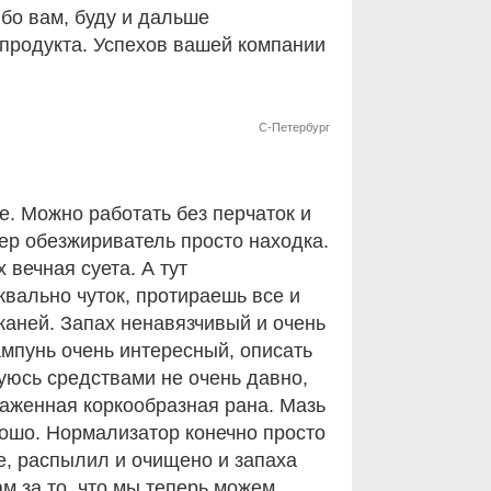
бо вам, буду и дальше
продукта. Успехов вашей компании
С-Петербург
е. Можно работать без перчаток и
пер обезжириватель просто находка.
 вечная суета. А тут
вально чуток, протираешь все и
каней. Запах ненавязчивый и очень
ампунь очень интересный, описать
уюсь средствами не очень давно,
раженная коркообразная рана. Мазь
ошо. Нормализатор конечно просто
е, распылил и очищено и запаха
м за то, что мы теперь можем