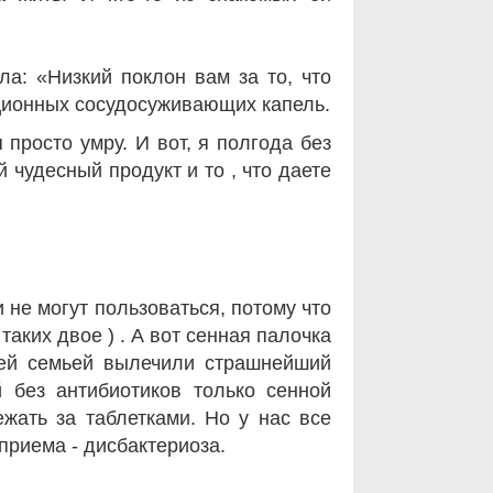
а: «Низкий поклон вам за то, что
иционных сосудосуживающих капель.
 просто умру. И вот, я полгода без
й чудесный продукт и то , что даете
не могут пользоваться, потому что
таких двое ) . А вот сенная палочка
сей семьей вылечили страшнейший
 без антибиотиков только сенной
ежать за таблетками. Но у нас все
приема - дисбактериоза.