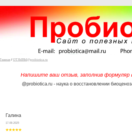
Главная
/
ОТЗЫВЫ@probiotica.ru
Напишите ваш отзыв, заполнив формуляр в
@probiotica.ru - наука о восстановлении биоцен
Галина
17.09.2025