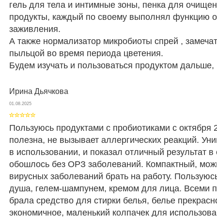
гель для тела и интимные зоны, пенка для очищен
продукты, каждый по своему выполнял функцию 
заживления.
А также нормализатор микробиоты спрей , замеча
пыльцой во время периода цветения.
Будем изучать и пользоваться продуктом дальше,
Ирина Дьячкова
01.08.2025
Пользуюсь продуктами с пробиотиками с октября 2
полезна, не вызывает аллергических реакций. Уни
в использовании, и показал отличный результат в
обошлось без ОРЗ заболеваний. Компактный, мож
вирусных заболеваний брать на работу. Пользуюс
душа, гелем-шампунем, кремом для лица. Всеми 
брала средство для стирки белья, белье прекрасн
экономичное, маленький колпачек для использова