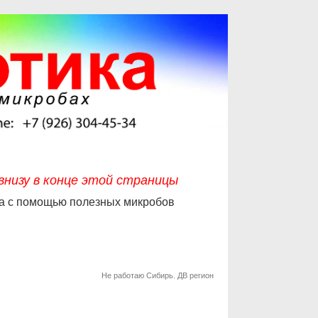
низу в конце этой страницы
оза с помощью полезных микробов
Не работаю Сибирь. ДВ регион