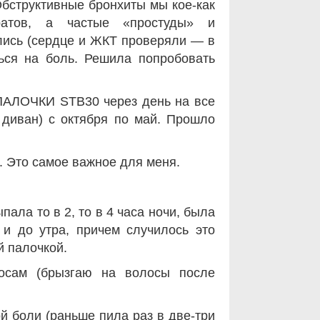
Обструктивные бронхиты мы кое-как
атов, а частые «простуды» и
лись (сердце и ЖКТ проверяли — в
ься на боль. Решила попробовать
ЛОЧКИ STB30 через день на все
 диван) с октября по май. Прошло
. Это самое важное для меня.
ала то в 2, то в 4 часа ночи, была
 и до утра, причем случилось это
й палочкой.
осам (брызгаю на волосы после
ой боли (раньше пила раз в две-три