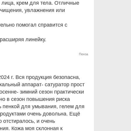
 лица, крем для тела. Отличные
очищения, увлажнения или
тельно помогал справится с
 расширяя линейку.
Пенза
024 г. Вся продукция безопасна,
кальный аппарат- сатуратор прост
 осенне- зимний сезон практически
но в сезон повышения риска
ь пенкой для умывания, гелем для
продуктами очень довольна. Ещё
о отстиралось, и очень
ния. Кожа моя склонная к