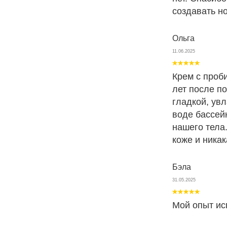
создавать н
Ольга
11.06.2025
Крем с проби
лет после п
гладкой, увл
воде бассей
нашего тела
коже и ника
Бэла
31.05.2025
Мой опыт ис