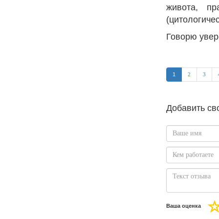
живота, пр
(цитологиче
Говорю увере
1
2
3
Добавить св
Ваша оценка