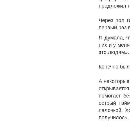
предложил п
Через пол г
первый раз 
Я думала, чт
них и у меня
это людям».
Конечно было
А некоторые
открывается 
помогает бе
острый гайм
палочкой. Х
получилось, 