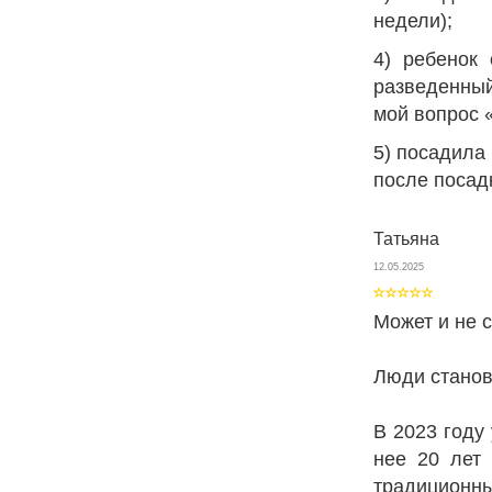
недели);
4) ребенок
разведенный
мой вопрос «
5) посадила 
после посад
Татьяна
12.05.2025
Может и не с
Люди станов
В 2023 году
нее 20 лет 
традиционн