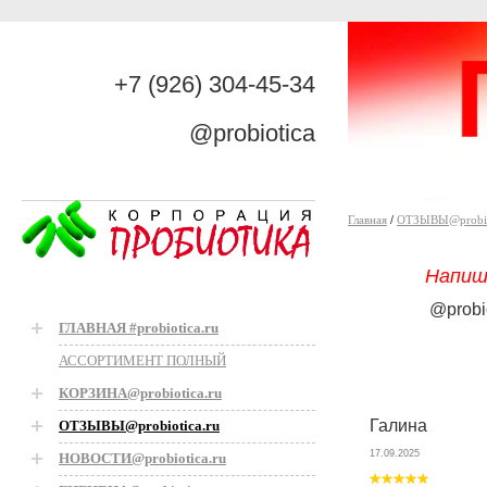
+7 (926) 304-45-34
@probiotica
Главная
/
ОТЗЫВЫ@probiot
Напиш
@probi
ГЛАВНАЯ #probiotica.ru
АССОРТИМЕНТ ПОЛНЫЙ
КОРЗИНА@probiotica.ru
Галина
ОТЗЫВЫ@probiotica.ru
17.09.2025
НОВОСТИ@probiotica.ru