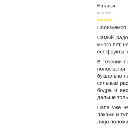
Наталья
01.06.2024
Пользуемся 
Самый радо
много лет, 
ест фрукты, 
В течении п
полоскания
буквально н
сильным рас
бодра и вес
дальше толь
Папа уже не
лаками и ту
лицо положи