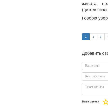
живота, пр
(цитологиче
Говорю увере
1
2
3
Добавить св
Ваша оценка