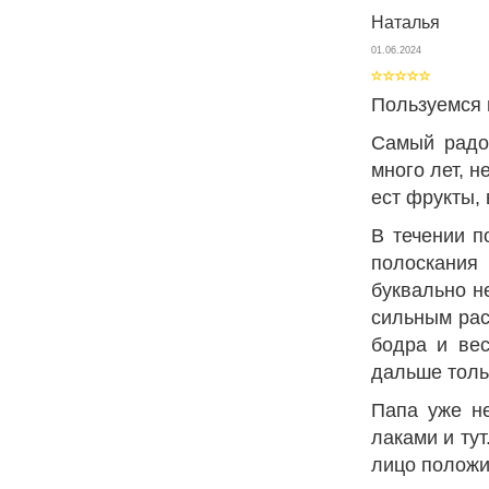
Наталья
01.06.2024
Пользуемся 
Самый радо
много лет, 
ест фрукты, 
В течении п
полоскания
буквально н
сильным рас
бодра и вес
дальше толь
Папа уже не
лаками и ту
лицо положи