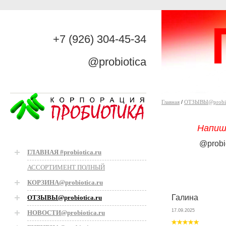
+7 (926) 304-45-34
@probiotica
Главная
/
ОТЗЫВЫ@probiot
Напиш
@probi
ГЛАВНАЯ #probiotica.ru
АССОРТИМЕНТ ПОЛНЫЙ
КОРЗИНА@probiotica.ru
Галина
ОТЗЫВЫ@probiotica.ru
17.09.2025
НОВОСТИ@probiotica.ru