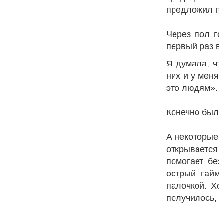
предложил п
Через пол г
первый раз 
Я думала, чт
них и у меня
это людям».
Конечно было
А некоторые
открывается 
помогает бе
острый гайм
палочкой. Х
получилось, 