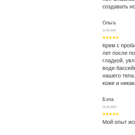
создавать н
Ольга
11.06.2025
Крем с проби
лет после п
гладкой, увл
воде бассей
нашего тела
коже и ника
Бэла
31.05.2025
Мой опыт ис