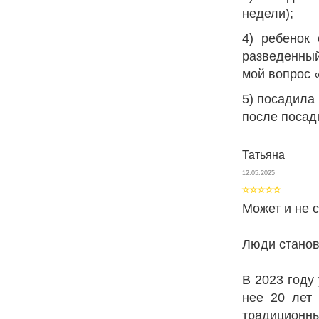
недели);
4) ребенок
разведенный
мой вопрос «
5) посадила 
после посад
Татьяна
12.05.2025
Может и не с
Люди станов
В 2023 году
нее 20 лет 
традиционн