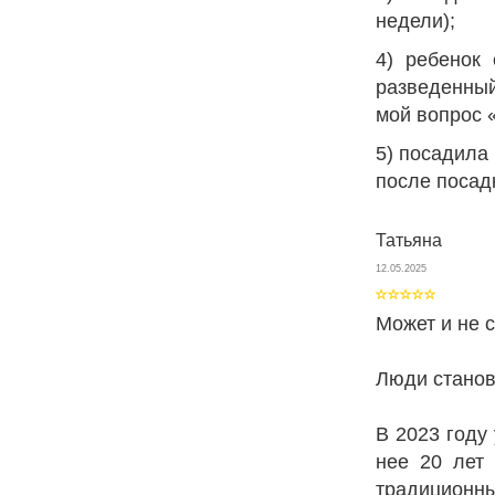
недели);
4) ребенок
разведенный
мой вопрос «
5) посадила 
после посад
Татьяна
12.05.2025
Может и не с
Люди станов
В 2023 году
нее 20 лет 
традиционн