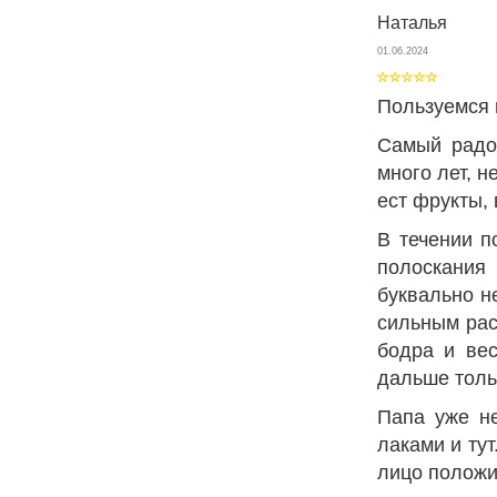
Наталья
01.06.2024
Пользуемся 
Самый радо
много лет, 
ест фрукты, 
В течении п
полоскания
буквально н
сильным рас
бодра и вес
дальше толь
Папа уже не
лаками и ту
лицо положи