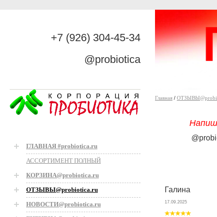
+7 (926) 304-45-34
@probiotica
Главная
/
ОТЗЫВЫ@probiot
Напиш
@probi
ГЛАВНАЯ #probiotica.ru
АССОРТИМЕНТ ПОЛНЫЙ
КОРЗИНА@probiotica.ru
Галина
ОТЗЫВЫ@probiotica.ru
17.09.2025
НОВОСТИ@probiotica.ru