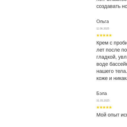
создавать н
Ольга
11.06.2025
Крем с проби
лет после п
гладкой, увл
воде бассей
нашего тела
коже и ника
Бэла
31.05.2025
Мой опыт ис