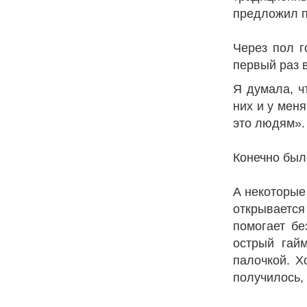
предложил п
Через пол г
первый раз 
Я думала, чт
них и у меня
это людям».
Конечно было
А некоторые
открывается 
помогает бе
острый гайм
палочкой. Х
получилось, 