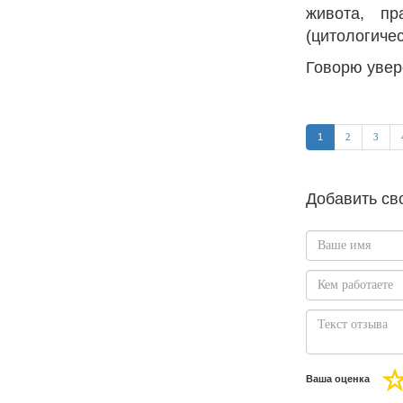
живота, пр
(цитологиче
Говорю увере
1
2
3
Добавить св
Ваша оценка