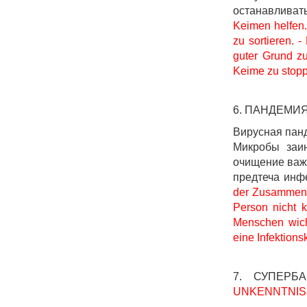
останавливат
Keimen helfen.
zu sortieren. 
guter Grund z
Keime zu stop
6. ПАНДЕМИЯ
Вирусная панд
Микробы заин
очищение важн
предтеча инф
der Zusammenh
Person nicht 
Menschen wicht
eine Infektionsk
7. СУПЕРБ
UNKENNTNIS