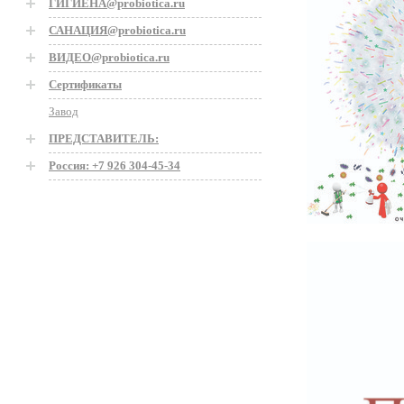
ГИГИЕНА@probiotica.ru
САНАЦИЯ@probiotica.ru
ВИДЕО@probiotica.ru
Сертификаты
Завод
ПРЕДСТАВИТЕЛЬ:
Россия: +7 926 304-45-34