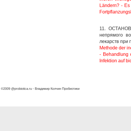
Ländern? - Es g
Fortpflanzungs
11. ОСТАН
непрямого во
лекарств при 
Methode der in
- Behandlung o
Infektion auf 
©2009 @probiotica.ru - Владимир Колчин Пробиотики