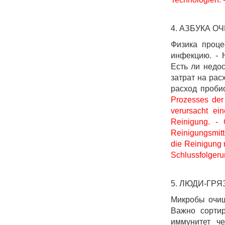
4. АЗБУКА О
Физика проце
инфекцию. - 
Есть ли недос
затрат на рас
расход проби
Prozesses der
verursacht ein
Reinigung. - 
Reinigungsmitt
die Reinigung 
Schlussfolgeru
5. ЛЮДИ-ГР
Микробы очищ
Важно сортир
иммунитет ч