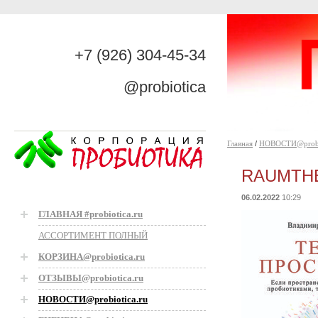
+7 (926) 304-45-34
@probiotica
Главная
/
НОВОСТИ@probio
RAUMTHE
06.02.2022
10:29
ГЛАВНАЯ #probiotica.ru
АССОРТИМЕНТ ПОЛНЫЙ
КОРЗИНА@probiotica.ru
ОТЗЫВЫ@probiotica.ru
НОВОСТИ@probiotica.ru