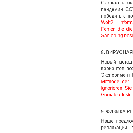
Сколько в ми
пандемии COV
победить с п
Welt? - Infor
Fehler, die di
Sanierung besi
8. ВИРУСНА
Новый метод 
вариантов во
Эксперимент 
Methode der i
Ignorieren Si
Gamalea-Institu
9. ФИЗИКА 
Наше предлож
репликации 