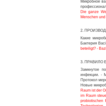
Микробное ва
профессионал
Die ganze Wel
Menschen und K
2. ПРОИЗВО
Какие микроб
Бактерия Bacil
beteiligt? - Ba
3. ПРАВИЛО
Замкнутое п
инфекции. - 
Протокол мер
Новые микроб
Raum ist der Or
im Raum steuer
probiotischen 
Technologien. 