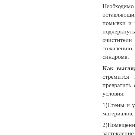
Необходимо
оставляющи
помывки и 
подчеркнут
очистители
сожалению,
синдрома.
Как выгля
стремится
превратить 
условия:
1)Стены и 
материалов,
2)Помещени
застекление 