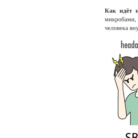
Как идёт 
микробами,
человека вн