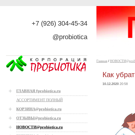
+7 (926) 304-45-34
@probiotica
Главная
/
НОВОСТИ@probio
Как убра
10.12.2020
20:58
ГЛАВНАЯ #probiotica.ru
АССОРТИМЕНТ ПОЛНЫЙ
КОРЗИНА@probiotica.ru
ОТЗЫВЫ@probiotica.ru
НОВОСТИ@probiotica.ru