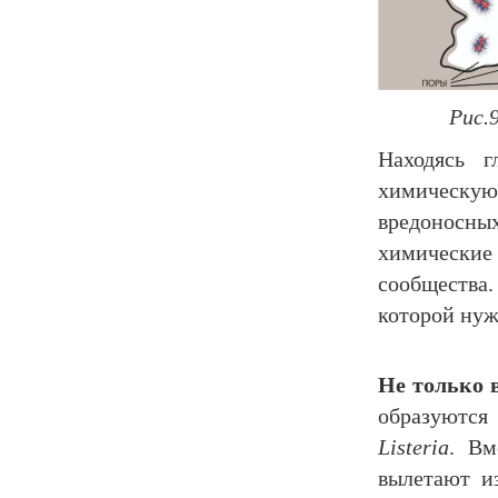
Рис.
Находясь 
химическую
вредоносных
химические
сообщества.
которой нуж
Не только 
образуются
Listeria
. Вм
вылетают и