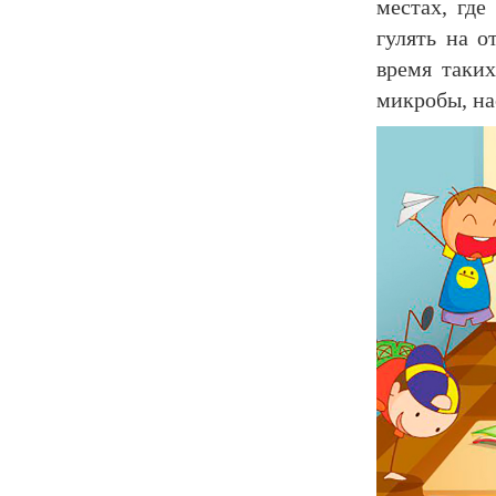
местах, где
гулять на о
время таких
микробы, на