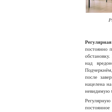
Р
Регулярн
постоянно 
обстановку.
над вредо
Подчеркнём
после заве
нацелена на
невидимую 
Регулярну
постоянное