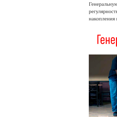
Генеральн
регулярност
накопления 