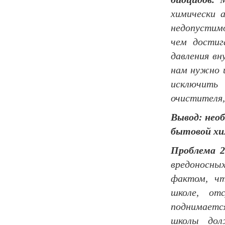
химически 
недопустимо
чем достиг
давления вн
нам нужно 
исключить 
очистителя, 
Вывод: нео
бытовой хи
Проблема 2
вредоносных
фактом, чт
школе, от
поднимаетс
школы дол