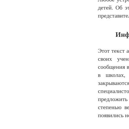
детей. Об э
представите
Инф
Этот текст 
своих учен
сообщения в
в школах,
закрываютс
специалис
предложить
степенью в
появились н