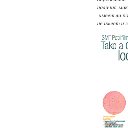
наличия ми
имеет ли по
не имеет и з