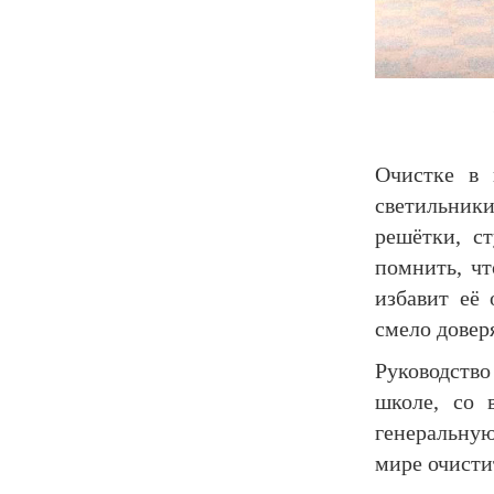
Очистке в 
светильник
решётки, с
помнить, чт
избавит её
смело довер
Руководств
школе, со 
генеральную
мире очисти