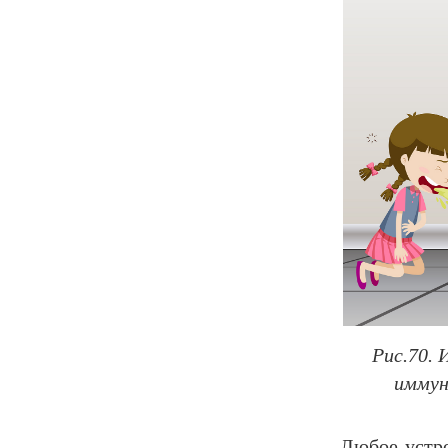
Рис.70.
иммун
Любое устро