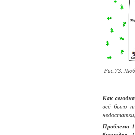
Рис.73. Лю
Как сегод
всё было п
недостатки,
Проблема 1
биоцидов.
Мы