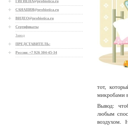
ГИГИЕНА@probiotica.ru
САНАЦИЯ@probiotica.ru
ВИДЕО@probiotica.ru
Сертификаты
Завод
ПРЕДСТАВИТЕЛЬ:
Россия: +7 926 304-45-34
тот, котор
микробами в
Вывод: что
любым спос
воздухом. Н