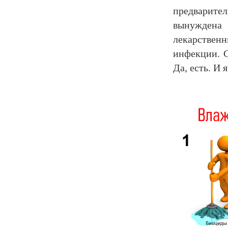
предварите
вынуждена
лекарствен
инфекции. С
Да, есть. И 