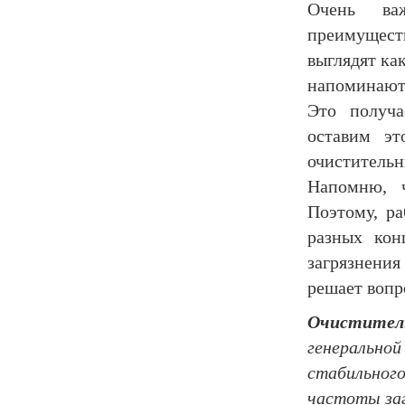
Очень ва
преимущест
выглядят ка
напоминают 
Это получа
оставим эт
очистительн
Напомню, 
Поэтому, р
разных кон
загрязнения
решает вопр
Очистит
генерально
стабильного
частоты заг