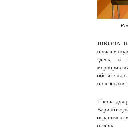
Ри
ШКОЛА.
П
повышенную
здесь, в 
мероприят
обязатель
полезными 
Школа для 
Вариант «уд
ограничение
отвечу.