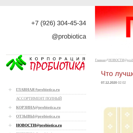
+7 (926) 304-45-34
@probiotica
Главная
/
НОВОСТИ@probio
Что лучш
07.12.2020
02:02
ГЛАВНАЯ #probiotica.ru
АССОРТИМЕНТ ПОЛНЫЙ
КОРЗИНА@probiotica.ru
ОТЗЫВЫ@probiotica.ru
НОВОСТИ@probiotica.ru