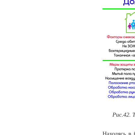
Рис.42. 
Находясь в 