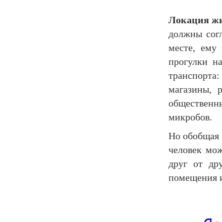
Локация жи
должны согл
месте, ему 
прогулки н
транспорта:
магазины, 
общественн
микробов.
Но обобщая 
человек мо
друг от др
помещения и