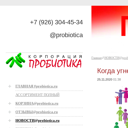
+7 (926) 304-45-34
@probiotica
Главная
/
НОВОСТИ@probio
Когда уг
25.11.2020
01:38
ГЛАВНАЯ #probiotica.ru
АССОРТИМЕНТ ПОЛНЫЙ
КОРЗИНА@probiotica.ru
ОТЗЫВЫ@probiotica.ru
НОВОСТИ@probiotica.ru