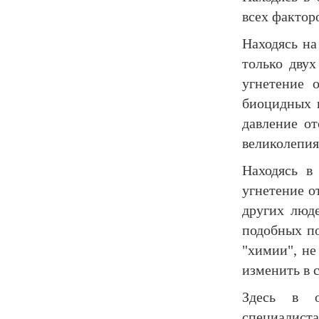
всех фактор
Находясь на
только двух
угнетение 
биоцидных п
давление от
великолепия
Находясь в
угнетение о
других люд
подобных п
"химии", не
изменить в 
Здесь в о
специалист