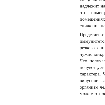
надлежит на
что помещ
помещениях
снижение н
Представьте
иммунитето
резкого сн
чужие микр
Что получа
почувствуе
характера. 
вирусное з
организм че
можем отно