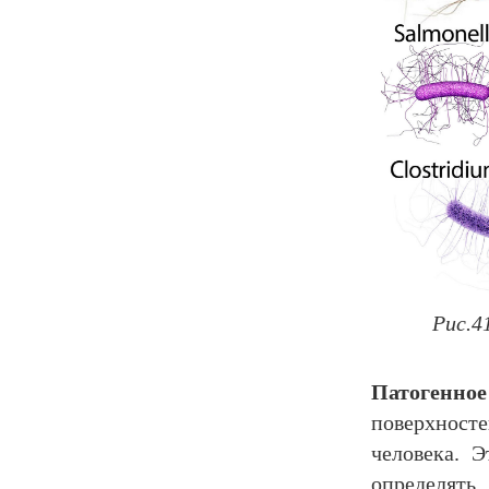
Рис.4
Патогенное
поверхност
человека. 
определять