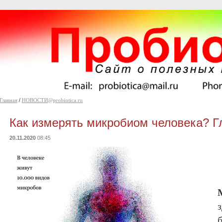
Главная
/
НОВОСТИ@probiotica.ru
Как измерять микробиом человека? Г
20.11.2020
08:45