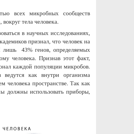
стью всех микробных сообществ
 вокруг тела человека.
оваться в научных исследованиях,
кадемиков признал, что человек на
И лишь 43% генов, определяемых
ому человека. Признав этот факт,
онал каждой популяции микробов.
 ведутся как внутри организма
ем человека пространстве. Так как
мы должны использовать приборы,