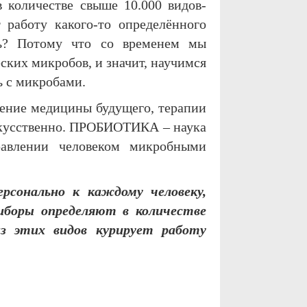
 количестве свыше 10.000 видов-
 работу какого-то определённого
ть? Потому что со временем мы
ских микробов, и значит, научимся
ь с микробами.
ение медицины будущего, терапии
скусственно. ПРОБИОТИКА – наука
равлении человеком микробными
рсонально к каждому человеку,
риборы определяют в количестве
из этих видов курирует работу