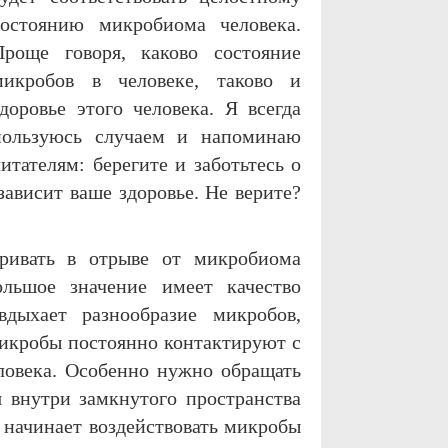
состоянию микробиома человека.
Проще говоря, каково состояние
микробов в человеке, таково и
здоровье этого человека. Я всегда
пользуюсь случаем и напоминаю
читателям: берегите и заботьтесь о
зависит ваше здоровье. Не верите?
ривать в отрыве от микробиома
ольшое значение имеет качество
вдыхает разнообразие микробов,
икробы постоянно контактируют с
ловека. Особенно нужно обращать
 внутри замкнутого пространства
а начинает воздействовать микробы