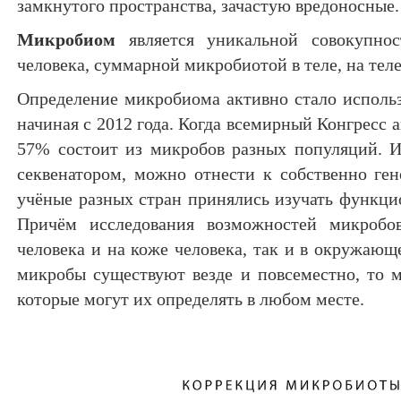
замкнутого пространства, зачастую вредоносные.
Микробиом
является уникальной совокупно
человека, суммарной микробиотой в теле, на теле,
Определение микробиома активно стало использ
начиная с 2012 года. Когда всемирный Конгресс а
57% состоит из микробов разных популяций. 
секвенатором, можно отнести к собственно ген
учёные разных стран принялись изучать функци
Причём исследования возможностей микробов
человека и на коже человека, так и в окружающ
микробы существуют везде и повсеместно, то 
которые могут их определять в любом месте.