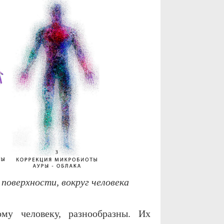
поверхности, вокруг человека
му человеку, разнообразны. Их