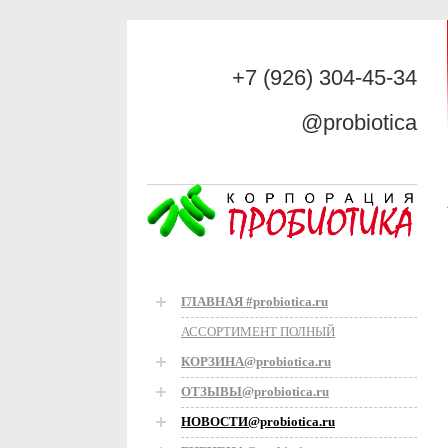
+7 (926) 304-45-34
@probiotica
ГЛАВНАЯ #probiotica.ru
АССОРТИМЕНТ ПОЛНЫЙ
КОРЗИНА@probiotica.ru
ОТЗЫВЫ@probiotica.ru
НОВОСТИ@probiotica.ru