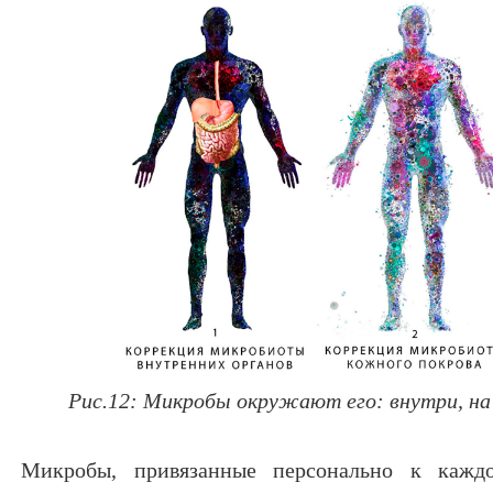
Рис.12: Микробы окружают его: внутри, на 
Микробы, привязанные персонально к каждо