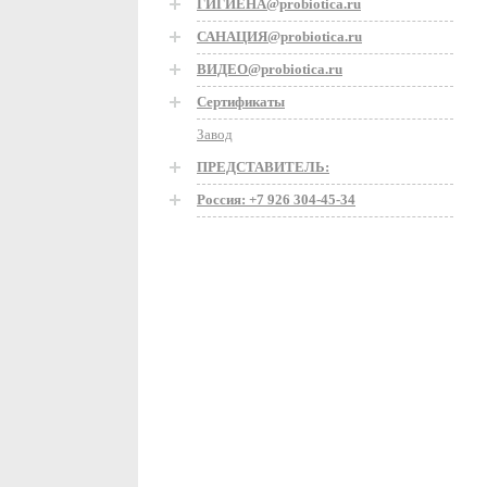
ГИГИЕНА@probiotica.ru
САНАЦИЯ@probiotica.ru
ВИДЕО@probiotica.ru
Сертификаты
Завод
ПРЕДСТАВИТЕЛЬ:
Россия: +7 926 304-45-34