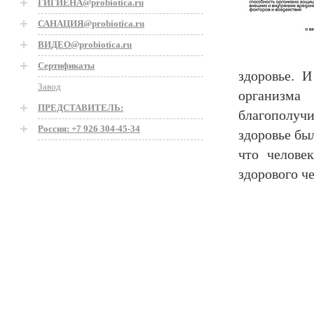
ГИГИЕНА@probiotica.ru
САНАЦИЯ@probiotica.ru
ВИДЕО@probiotica.ru
Сертификаты
здоровье. И
Завод
организма 
ПРЕДСТАВИТЕЛЬ:
благополуч
Россия: +7 926 304-45-34
здоровье бы
что челове
здорового ч