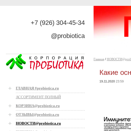
+7 (926) 304-45-34
@probiotica
Главная
/
НОВОСТИ@probio
Какие ос
19.11.2020
23:59
ГЛАВНАЯ #probiotica.ru
АССОРТИМЕНТ ПОЛНЫЙ
КОРЗИНА@probiotica.ru
ОТЗЫВЫ@probiotica.ru
НОВОСТИ@probiotica.ru