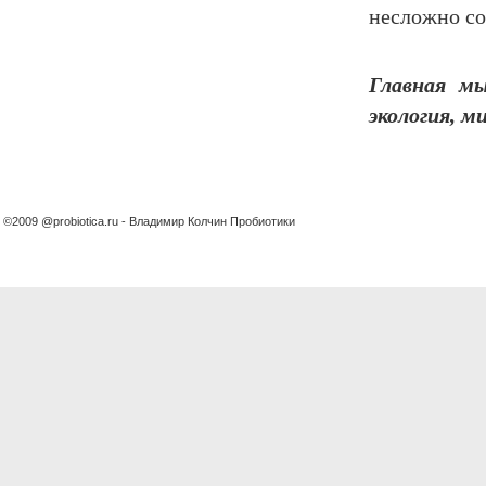
несложно со
Главная мы
экология, м
©2009 @probiotica.ru - Владимир Колчин Пробиотики