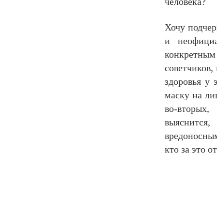
человека?
Хочу подчер
и неофици
конкретны
советчиков,
здоровья у 
маску на ли
во-вторых,
выяснится,
вредоносным
кто за это о