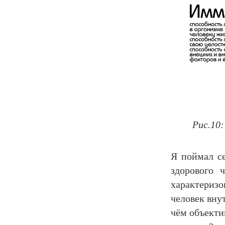
Рис.10
Я поймал се
здорового 
характериз
человек внут
чём объекти