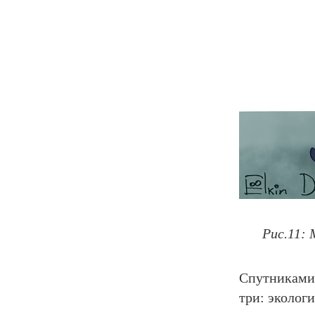
Рис.11:
Спутниками
три: эколог