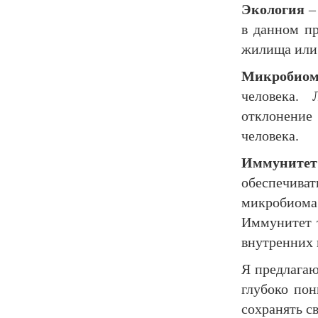
Экология
–
в данном п
жилища или 
Микробио
человека. 
отклонение 
человека.
Иммунитет
обеспечиват
микробиома
Иммунитет т
внутренних 
Я предлагаю
глубоко пон
сохранять св