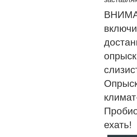
ВНИМА
включ
дост
опрыс
слизи
Опрыс
климат
Проби
ехать!