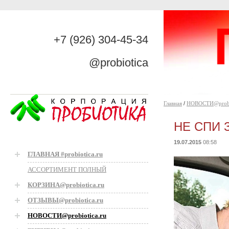
+7 (926) 304-45-34
@probiotica
Главная
/
НОВОСТИ@probio
НЕ СПИ 
19.07.2015
08:58
ГЛАВНАЯ #probiotica.ru
АССОРТИМЕНТ ПОЛНЫЙ
КОРЗИНА@probiotica.ru
ОТЗЫВЫ@probiotica.ru
НОВОСТИ@probiotica.ru