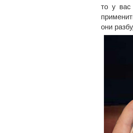
то у вас
применит
они разбу