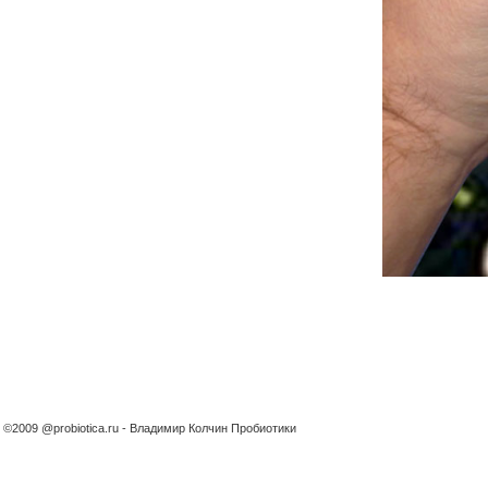
©2009 @probiotica.ru - Владимир Колчин Пробиотики