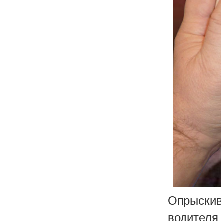
Опрыскив
водителя