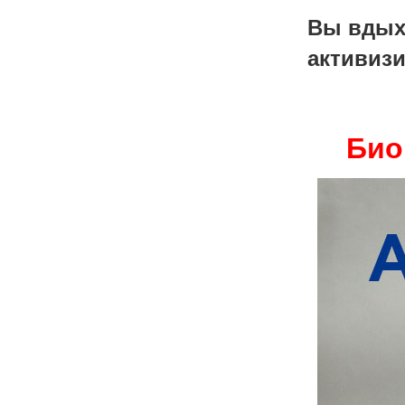
Вы вдыха
активиз
Био