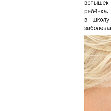
вспышек
ребёнка.
в школу
заболеван