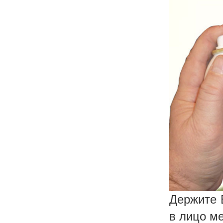
Держите 
в лицо м