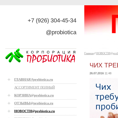
+7 (926) 304-45-34
@probiotica
Главная
/
НОВОСТИ@probio
ЧИХ ТР
26.07.2016
11:48
ГЛАВНАЯ #probiotica.ru
АССОРТИМЕНТ ПОЛНЫЙ
КОРЗИНА@probiotica.ru
ОТЗЫВЫ@probiotica.ru
НОВОСТИ@probiotica.ru