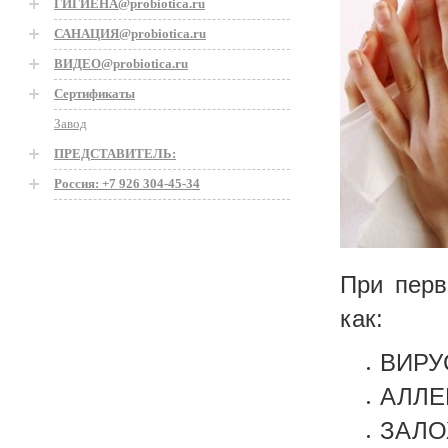
ГИГИЕНА@probiotica.ru
САНАЦИЯ@probiotica.ru
ВИДЕО@probiotica.ru
Сертификаты
Завод
ПРЕДСТАВИТЕЛЬ:
Россия: +7 926 304-45-34
При перв
как:
ВИРУ
АЛЛЕ
ЗАЛО