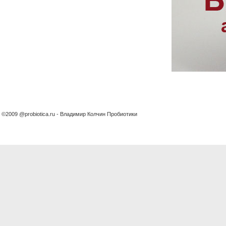
©2009 @probiotica.ru - Владимир Колчин Пробиотики