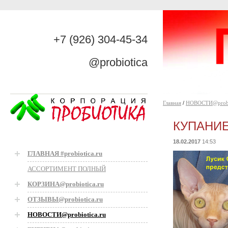
+7 (926) 304-45-34
@probiotica
Главная
/
НОВОСТИ@probio
КУПАНИЕ
18.02.2017
14:53
ГЛАВНАЯ #probiotica.ru
АССОРТИМЕНТ ПОЛНЫЙ
КОРЗИНА@probiotica.ru
ОТЗЫВЫ@probiotica.ru
НОВОСТИ@probiotica.ru