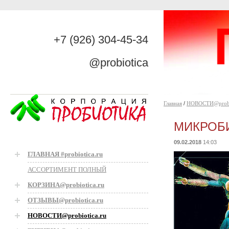
+7 (926) 304-45-34
@probiotica
Главная
/
НОВОСТИ@probio
МИКРОБИО
09.02.2018
14:03
ГЛАВНАЯ #probiotica.ru
АССОРТИМЕНТ ПОЛНЫЙ
КОРЗИНА@probiotica.ru
ОТЗЫВЫ@probiotica.ru
НОВОСТИ@probiotica.ru