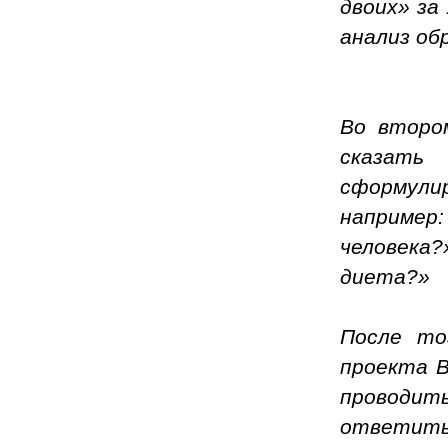
двоих» за
анализ об
Во второ
сказать
сформули
например
человека?
диета?»
После то
проекта В
проводить
ответить