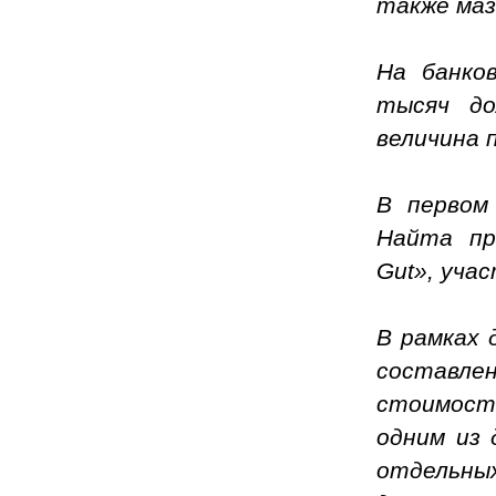
также маз
На банко
тысяч до
величина 
В первом
Найта пр
Gut», уча
В рамках 
составле
стоимост
одним из 
отдельны