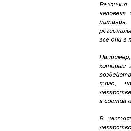
Различи
человека
питания,
региональ
все они в
Например,
которые 
воздейст
того, ч
лекарстве
в состав 
В настоя
лекарство