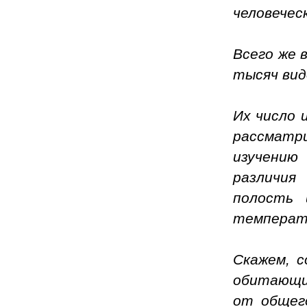
человечес
Всего же 
тысяч вид
Их число 
рассматр
изучению
различия
полость 
температу
Скажем, с
обитающих
от общего