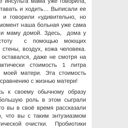
 инсульта мама уже говорила,
ставать и ходить… Выписали ее
 и говорили «удивительно, но
 момент наша больная уже сама
зли маму домой. Здесь, дома у
чистоту с помощью моющих
 стены, воздух, кожа человека.
 оставался, даже не смотря на
ктически стоимость 1 литра
 моей матери. Эта стоимость
 сравнению с жизнью матери!
ь к своему обычному образу
большую роль в этом сыграли
то вы в своё время рассказали
о, что вы с таким энтузиазмом
ической очистки. Пробиотики