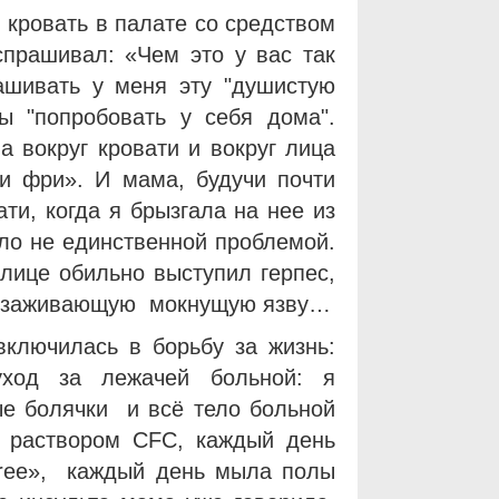
, кровать в палате со средством
прашивал: «Чем это у вас так
ашивать у меня эту "душистую
ы "попробовать у себя дома".
а вокруг кровати и вокруг лица
и фри». И мама, будучи почти
ти, когда я брызгала на нее из
ло не единственной проблемой.
лице обильно выступил герпес,
 незаживающую мокнущую язву…
включилась в борьбу за жизнь:
уход за лежачей больной: я
ые болячки и всё тело больной
 раствором CFC, каждый день
 Free», каждый день мыла полы