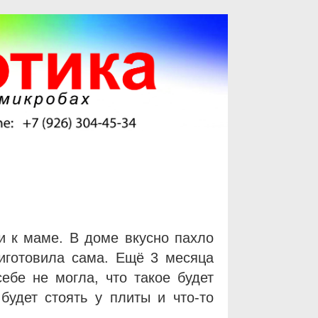
и к маме. В доме вкусно пахло
иготовила сама. Ещё 3 месяца
ебе не могла, что такое будет
удет стоять у плиты и что-то