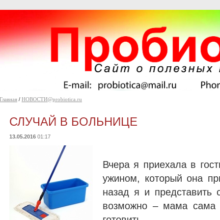
Главная
/
НОВОСТИ@probiotica.ru
СЛУЧАЙ В БОЛЬНИЦЕ
13.05.2016
01:17
Вчера я приехала в гост
ужином, который она пр
назад я и представить с
возможно – мама сама б
готовить…