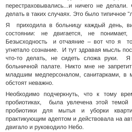
перестраховывались...и ничего не делали.
делать в таких случаях. Это было типичное 
Я приходила в больницу каждый день, ви
состоянии: не двигается, не понимает, 
Безысходность и отчаяние – вот что я то
угнетало сознание. И тут здравая мысль по
что-то делать, не сидеть сложа руки. 
больничной палате. Никто мне не запретит
младшим медперсоналом, санитарками, в 
обстоят неважно.
Необходимо подчеркнуть, что к тому вр
пробиотиках, была увлечена этой темой 
пробиотики для мытья и уборки квар
практикующим адептом и действовала на авт
двигало и руководило Небо.