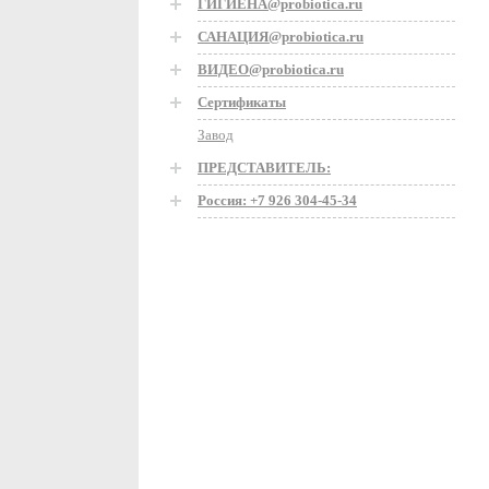
ГИГИЕНА@probiotica.ru
САНАЦИЯ@probiotica.ru
ВИДЕО@probiotica.ru
Сертификаты
Завод
ПРЕДСТАВИТЕЛЬ:
Россия: +7 926 304-45-34