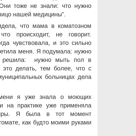
 Они тоже не знали: что нужно
"лицо нашей медицины".
дела, что мама в коматозном
что происходит, не говорит.
гда чувствовала, и это сильно
сетила меня. Я подумала: нужно
Я решила: нужно мыть пол в
 это делать, тем более, что с
муниципальных больницах дела
емени я уже знала о моющих
и на практике уже применяла
тиры. Я была в тот момент
омате, как будто моими руками