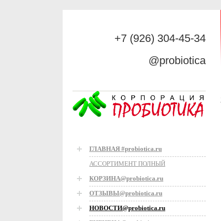
+7 (926) 304-45-34
@probiotica
ГЛАВНАЯ #probiotica.ru
АССОРТИМЕНТ ПОЛНЫЙ
КОРЗИНА@probiotica.ru
ОТЗЫВЫ@probiotica.ru
НОВОСТИ@probiotica.ru