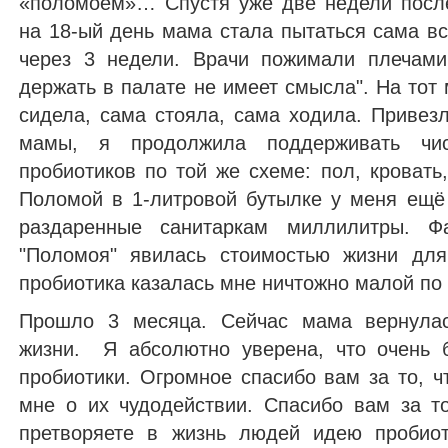
«поломоем»… Спустя уже две недели после
на 18-ый день мама стала пытаться сама в
через 3 недели. Врачи пожимали плечами
держать в палате не имеет смысла". На тот
сидела, сама стояла, сама ходила. Приве
мамы, я продолжила поддерживать 
пробиотиков по той же схеме: пол, кровать,
Поломой в 1-литровой бутылке у меня ещё
раздаренные санитаркам миллилитры. Фа
"Поломоя" явилась стоимостью жизни для
пробиотика казалась мне ничтожно малой по
Прошло 3 месяца. Сейчас мама вернулас
жизни. Я абсолютно уверена, что очень 
пробиотики. Огромное спасибо вам за то, ч
мне о их чудодействии. Спасибо вам за т
претворяете в жизнь людей идею пробиот