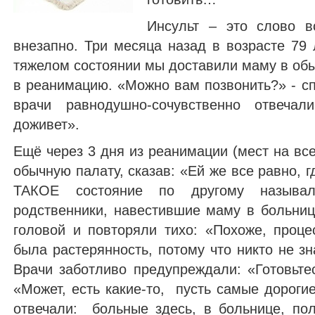
Инсульт – это слово в
внезапно. Три месяца назад в возрасте 79 
тяжелом состоянии мы доставили маму в об
в реанимацию. «Можно вам позвонить?» - с
врачи равнодушно-сочувственно отвечал
доживет».
Ещё через 3 дня из реанимации (мест на все
обычную палату, сказав: «Ей же все равно, 
ТАКОЕ состояние по другому называл
родственники, навестившие маму в больниц
головой и повторяли тихо: «Похоже, про
была растерянность, потому что никто не зн
Врачи заботливо предупреждали: «Готовьте
«Может, есть какие-то, пусть самые дорог
отвечали: больные здесь, в больнице, п