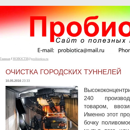
Главная
/
НОВОСТИ@probiotica.ru
ОЧИСТКА ГОРОДСКИХ ТУННЕЛЕЙ
10.05.2016
23:33
Высококонцентри
240 производ
товаром, ввоз
Именно этот про
бочку поливомо