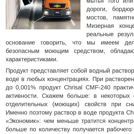
мытья того или
дороги, бордюр
мостов, памятн
Мизерная конц
реальные резул
основание говорить, что мы имеем дел
безопасным моющим средством, облад
характеристиками.
Продукт представляет собой водный раствор
воде в любых концентрациях. При растворен
до 0,001% продукт Chrisal CMF-240 практ
активности. Скажем больше: в некоторых 
отделительных (моющих) свойств при сн
Именно поэтому раствор в воде продукта Ch
«Экономик»: чем меньше тратится концентр
больше по количеству получается рабочего