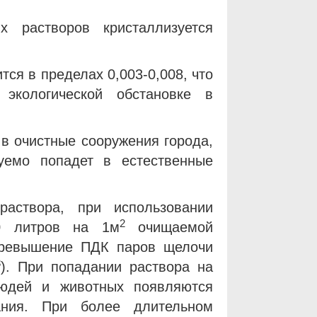
 растворов кристаллизуется
тся в пределах 0,003-0,008, что
экологической обстановке в
 в очистные сооружения города,
уемо попадет в естественные
аствора, при использовании
2
0 литров на 1м
очищаемой
превышение ПДК паров щелочи
3
). При попадании раствора на
юдей и животных появляются
ания. При более длительном