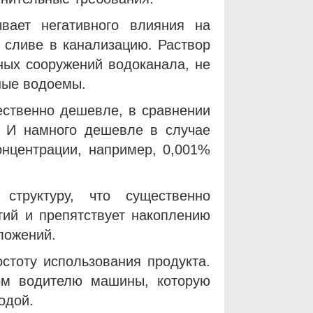
вает негативного влияния на
 сливе в канализацию. Раствор
ных сооружений водоканала, не
нные водоемы.
ственно дешевле, в сравнении
. И намного дешевле в случае
онцентрации, например, 0,001%
структуру, что существенно
тий и препятствует накоплению
тложений.
стоту использования продукта.
том водителю машины, которую
одой.