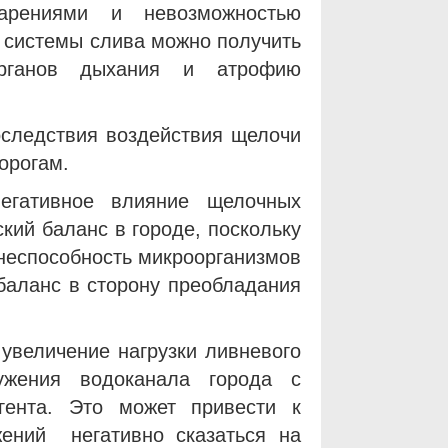
парениями и невозможностью
 системы слива можно получить
органов дыхания и атрофию
последствия воздействия щелочи
орогам.
егативное влияние щелочных
кий баланс в городе, поскольку
знеспособность микроорганизмов
баланс в сторону преобладания
 увеличение нагрузки ливневого
ужения водоканала города с
гента. Это может привести к
ений негативно сказаться на