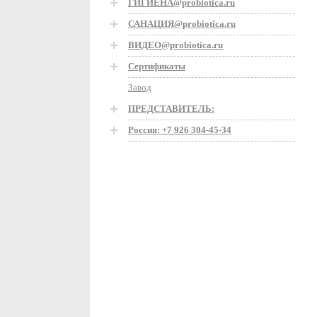
ГИГИЕНА@probiotica.ru
САНАЦИЯ@probiotica.ru
ВИДЕО@probiotica.ru
Сертификаты
Завод
ПРЕДСТАВИТЕЛЬ:
Россия: +7 926 304-45-34