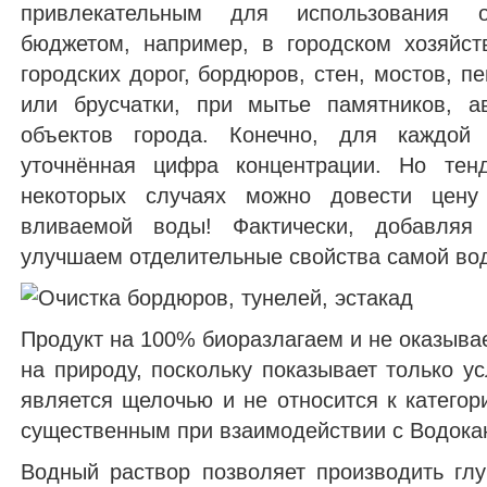
привлекательным для использования 
бюджетом, например, в городском хозяйс
городских дорог, бордюров, стен, мостов, 
или брусчатки, при мытье памятников, а
объектов города. Конечно, для каждой 
уточнённая цифра концентрации. Но тен
некоторых случаях можно довести цену
вливаемой воды! Фактически, добавля
улучшаем отделительные свойства самой во
Продукт на 100% биоразлагаем и не оказывае
на природу, поскольку показывает только у
является щелочью и не относится к категор
существенным при взаимодействии с Водок
Водный раствор позволяет производить глу