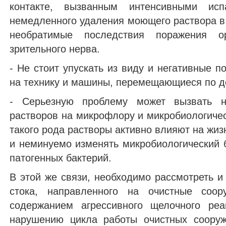
контакте, вызванным интенсивными ис
немедленного удаления моющего раствора в
необратимые последствия поражения 
зрительного нерва.
- Не стоит упускать из виду и негативные 
на технику и машины, перемещающиеся по д
- Серьезную проблему может вызвать н
растворов на микрофлору и микробиологичес
такого рода растворы активно влияют на жи
и неминуемо изменять микробиологический 
патогенных бактерий.
В этой же связи, необходимо рассмотреть и
стока, направленного на очистные соор
содержанием агрессивного щелочного реа
нарушению цикла работы очистных сооруж