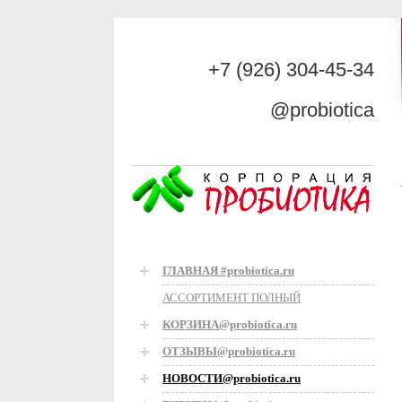
+7 (926) 304-45-34
@probiotica
ГЛАВНАЯ #probiotica.ru
АССОРТИМЕНТ ПОЛНЫЙ
КОРЗИНА@probiotica.ru
ОТЗЫВЫ@probiotica.ru
НОВОСТИ@probiotica.ru