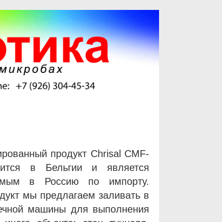
рованный продукт Chrisal CMF-
ится в Бельгии и является
имым в Россию по импорту.
дукт мы предлагаем заливать в
ечной машины для выполнения