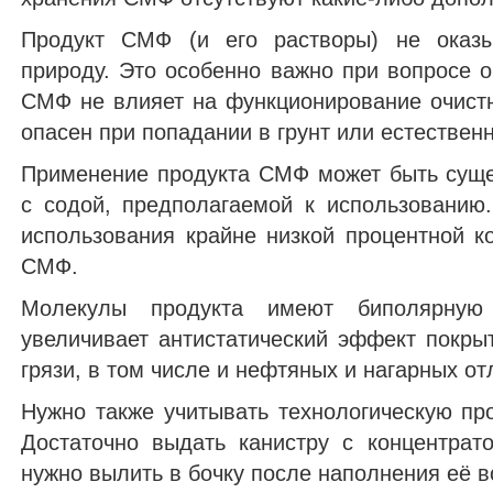
Продукт СМФ (и его растворы) не оказы
природу. Это особенно важно при вопросе о
СМФ не влияет на функционирование очист
опасен при попадании в грунт или естестве
Применение продукта СМФ может быть суще
с содой, предполагаемой к использованию
использования крайне низкой процентной к
СМФ.
Молекулы продукта имеют биполярную 
увеличивает антистатический эффект покры
грязи, в том числе и нефтяных и нагарных о
Нужно также учитывать технологическую про
Достаточно выдать канистру с концентра
нужно вылить в бочку после наполнения её в