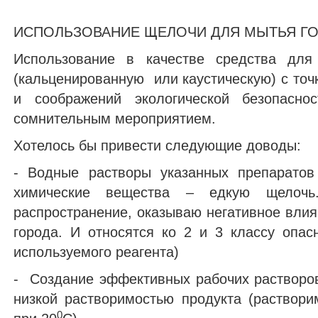
ИСПОЛЬЗОВАНИЕ ЩЕЛОЧИ ДЛЯ МЫТЬЯ Г
Использование в качестве средства для
(кальценированную или каустическую) с точ
и соображений экологической безопаснос
сомнительным мероприятием.
Хотелось бы привести следующие доводы:
- Водные растворы указанных препаратов
химические вещества – едкую щелочь
распространение, оказываю негативное влия
города. И относятся ко 2 и 3 классу опас
используемого реагента)
- Создание эффективных рабочих растворо
низкой растворимостью продукта (раствор
0