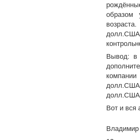
рождённы
образом 
возраста.
долл.США
контрольно
Вывод: в 
дополнит
компании
долл.США
долл.США 
Вот и вся
Владимир 