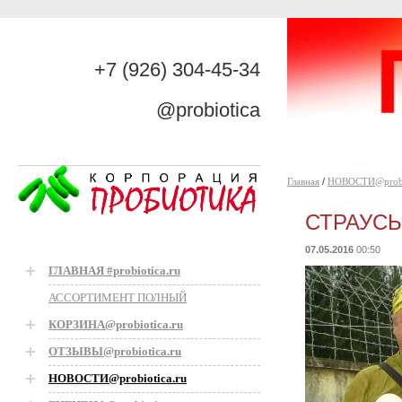
+7 (926) 304-45-34
@probiotica
Главная
/
НОВОСТИ@probio
СТРАУС
07.05.2016
00:50
ГЛАВНАЯ #probiotica.ru
АССОРТИМЕНТ ПОЛНЫЙ
КОРЗИНА@probiotica.ru
ОТЗЫВЫ@probiotica.ru
НОВОСТИ@probiotica.ru