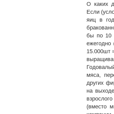
О каких д
Если (усл
яиц в год
бракованн
бы по 10 
ежегодно 
15.000шт 
выращива
Годовалый
мяса, пер
других фи
на выходе
взрослого
(вместо м