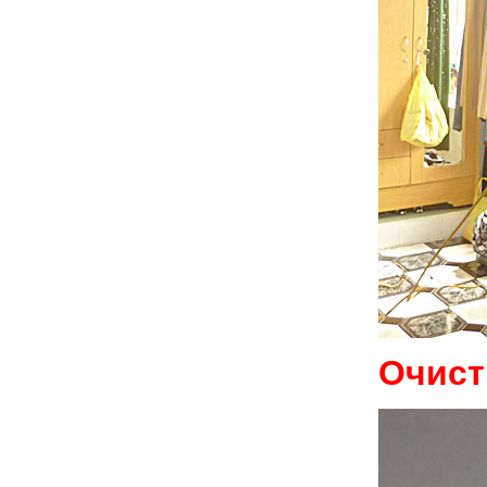
Очист