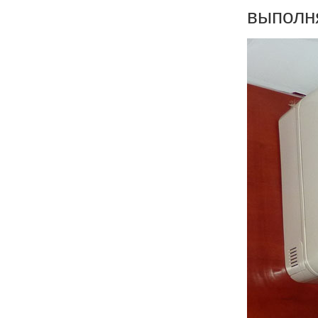
выполн