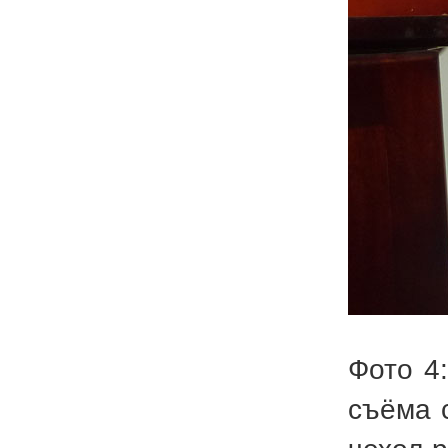
Фото 4
съёма 