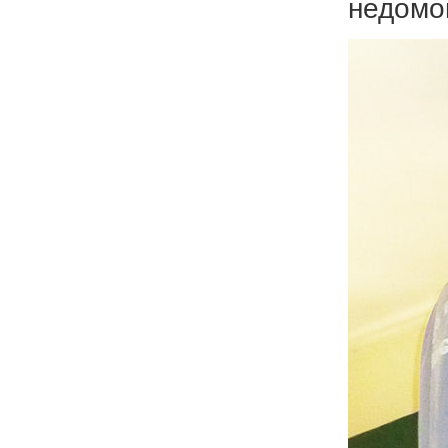
недомо