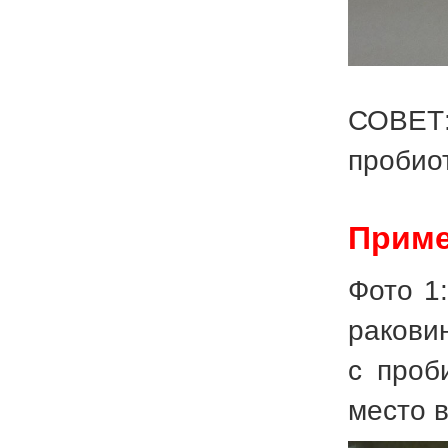
СОВЕТ:
пробио
Приме
Фото 1
ракови
с проб
место в