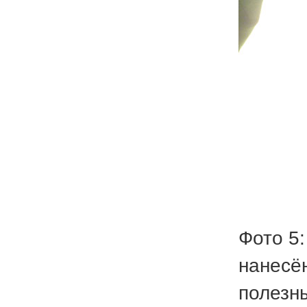
Фото 5:
нанесён
полезн