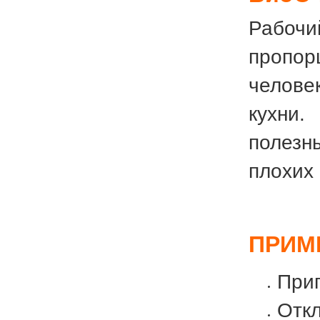
Рабочи
пропор
челове
кухни
полезн
плохих
ПРИМ
Приг
Откл