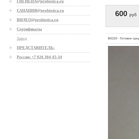
ГИГИЕНА@probiotica.ru
САНАЦИЯ@probiotica.ru
600
руб
ВИДЕО@probiotica.ru
Сертификаты
Завод
BIO20 - Готовое сре
ПРЕДСТАВИТЕЛЬ:
Россия: +7 926 304-45-34