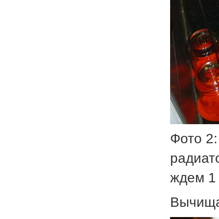
Фото 2
радиат
ждем 1 
Вычища