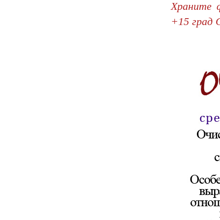
Храните ф
+15 град 