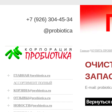
+7 (926) 304-45-34
@probiotica
Главная
/
КУПИТЬ ПРОБ
ОЧИСТ
ЗАПАС
ГЛАВНАЯ #probiotica.ru
АССОРТИМЕНТ ПОЛНЫЙ
E-mail: probiot
КОРЗИНА@probiotica.ru
ОТЗЫВЫ@probiotica.ru
НОВОСТИ@probiotica.ru