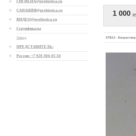
ГИГИЕНА@probiotica.ru
САНАЦИЯ@probiotica.ru
1 000
р
ВИДЕО@probiotica.ru
Сертификаты
Завод
STB10 - Биораствор 
ПРЕДСТАВИТЕЛЬ:
Россия: +7 926 304-45-34