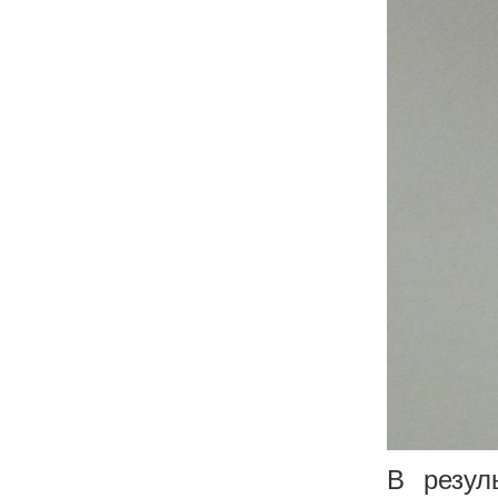
В резул