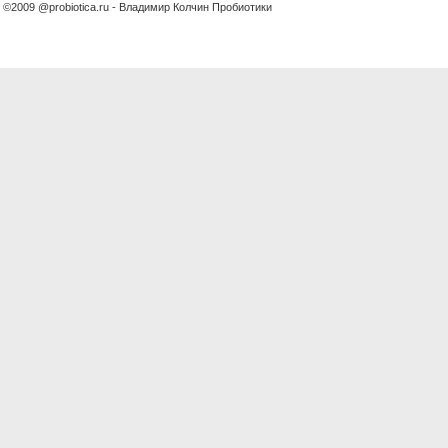
©2009 @probiotica.ru - Владимир Колчин Пробиотики