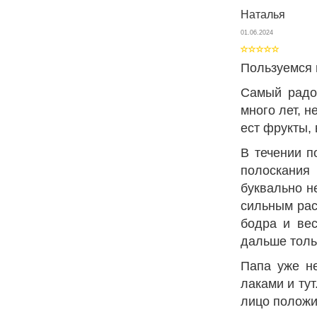
Наталья
01.06.2024
Пользуемся 
Самый радо
много лет, 
ест фрукты, 
В течении п
полоскания
буквально н
сильным рас
бодра и вес
дальше толь
Папа уже не
лаками и ту
лицо положи