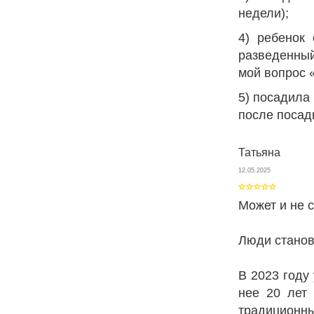
недели);
4) ребенок
разведенный
мой вопрос «
5) посадила 
после посад
Татьяна
12.05.2025
Может и не с
Люди станов
В 2023 году
нее 20 лет 
традиционн