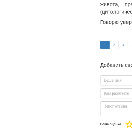
живота, пр
(цитологиче
Говорю увере
1
2
3
Добавить св
Ваша оценка