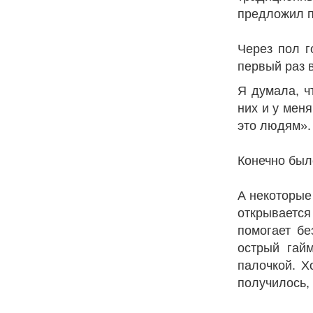
предложил п
Через пол г
первый раз 
Я думала, чт
них и у меня
это людям».
Конечно было
А некоторые
открывается 
помогает бе
острый гайм
палочкой. Х
получилось, 