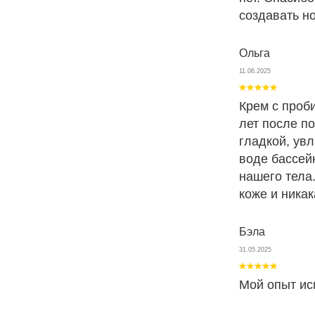
создавать н
Ольга
11.06.2025
Крем с проби
лет после п
гладкой, увл
воде бассей
нашего тела
коже и ника
Бэла
31.05.2025
Мой опыт ис