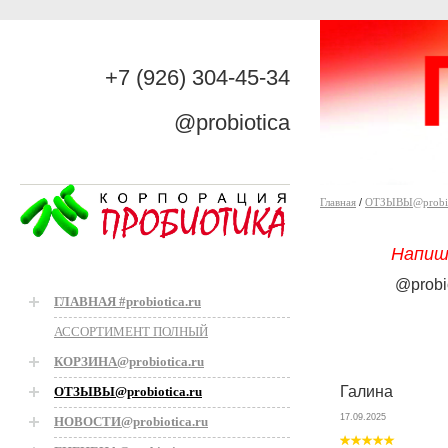
+7 (926) 304-45-34
@probiotica
Главная
/
ОТЗЫВЫ@probiot
Напиш
@probi
ГЛАВНАЯ #probiotica.ru
АССОРТИМЕНТ ПОЛНЫЙ
КОРЗИНА@probiotica.ru
Галина
ОТЗЫВЫ@probiotica.ru
17.09.2025
НОВОСТИ@probiotica.ru